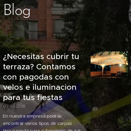
Blog
¿Necesitas cubrir tu
terraza? Contamos
con pagodas con
velos e iluminacion
para tus fiestas
03.09.2018
En nuestra empresa podrás
encontrar varios tipos de carpas
tipo pagoda para cubrimiento de tus