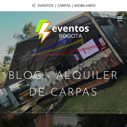
EVENTOS | CARPAS | MOBILIARIO
BLOG - ALQUILER
DE CARPAS