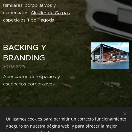
familiares, corporativos y
comerciales.
Alquiler de Carpas
especiales Tipo Pagoda
BACKING Y
BRANDING
30.08.2018
Adecuación de espacios y
escenarios corporativos.
Utilizamos cookies para permitir un correcto funcionamiento
y seguro en nuestra página web, y para ofrecer la mejor
CARPAS Y EVENTOS BOGOTA° Calle 93a no 19 39, Bogota, (+57)