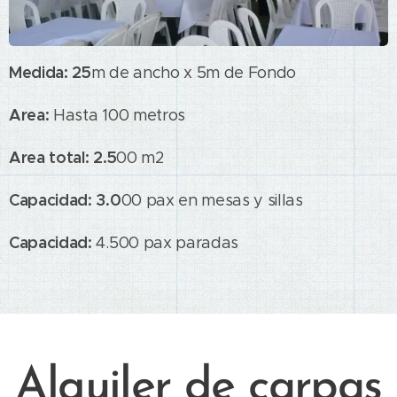
Medida: 25
m de ancho x 5m de Fondo
Area:
Hasta 100 metros
Area total: 2.5
00 m2
Capacidad: 3.0
00 pax en mesas y sillas
Capacidad:
4.500 pax paradas
Alquiler de carpas