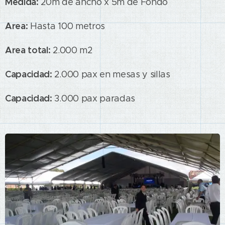
Medida:
20m de ancho x 5m de Fondo
Area:
Hasta 100 metros
Area total:
2.000 m2
Capacidad:
2.000 pax en mesas y sillas
Capacidad:
3.000 pax paradas