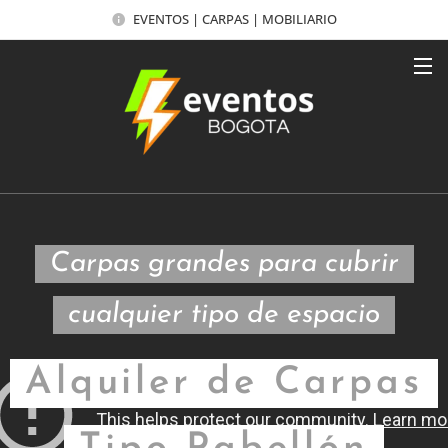
EVENTOS | CARPAS | MOBILIARIO
Carpas grandes para cubrir
cualquier tipo de espacio
Alquiler de Carpas