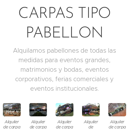
CARPAS TIPO
PABELLON
Alquilamos pabellones de todas las
medidas para eventos grandes,
matrimonios y bodas, eventos
corporativos, ferias comerciales y
eventos institucionales.
Alquiler
Alquiler
Alquiler
Alquiler
Alquiler
de carpa
de carpa
de carpa
de
de carpa