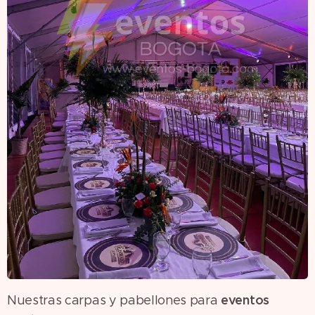
eventos
Nuestras carpas y pabellones para