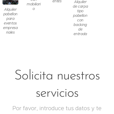
entes
Alquiler
mobiliari
de carpa
o
Alquiler
tipo
pabellon
pabellon
para
con
eventos
backing
empresa
de
riales
entrada
Solicita nuestros
servicios
Por favor, introduce tus datos y te