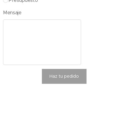
Presupuesto
Mensaje
Haz tu pedido